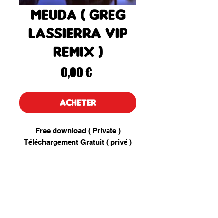
Meuda ( Greg
Lassierra Vip
Remix )
Prix
0,00 €
ACHETER
Free download ( Private )
Téléchargement Gratuit ( privé )